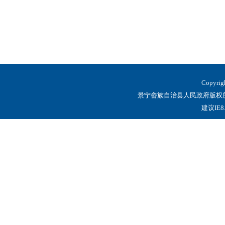
Copyrig
景宁畲族自治县人民政府版权所有
建议IE