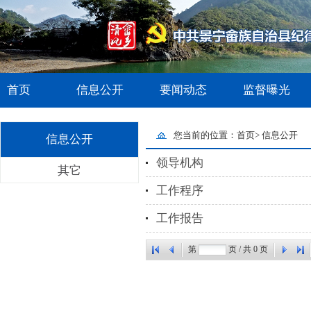
首页
信息公开
要闻动态
监督曝光
您当前的位置：
首页
>
信息公开
信息公开
领导机构
其它
工作程序
工作报告
第
页 / 共
0
页